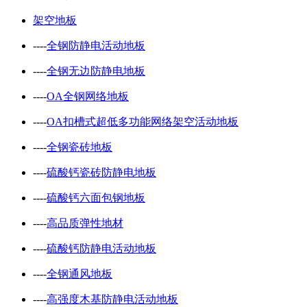
架空地板
----
全钢防静电活动地板
----
全钢无边防静电地板
----
OA全钢网络地板
----
OA扣槽式超低多功能网络架空活动地板
----
全钢瓷砖地板
----
硫酸钙瓷砖防静电地板
----
硫酸钙六面包钢地板
----
高品质弹性地材
----
硫酸钙防静电活动地板
----
全钢通风地板
----
高强度木基防静电活动地板