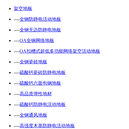
架空地板
----
全钢防静电活动地板
----
全钢无边防静电地板
----
OA全钢网络地板
----
OA扣槽式超低多功能网络架空活动地板
----
全钢瓷砖地板
----
硫酸钙瓷砖防静电地板
----
硫酸钙六面包钢地板
----
高品质弹性地材
----
硫酸钙防静电活动地板
----
全钢通风地板
----
高强度木基防静电活动地板