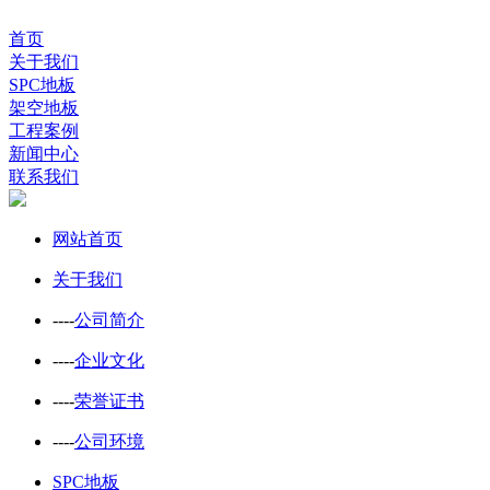
首页
关于我们
SPC地板
架空地板
工程案例
新闻中心
联系我们
网站首页
关于我们
----
公司简介
----
企业文化
----
荣誉证书
----
公司环境
SPC地板