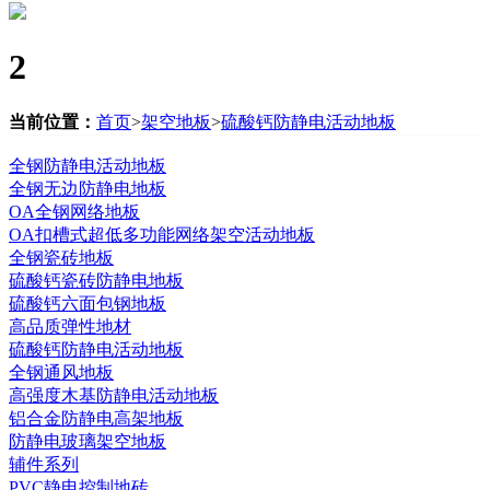
2
当前位置：
首页
>
架空地板
>
硫酸钙防静电活动地板
全钢防静电活动地板
全钢无边防静电地板
OA全钢网络地板
OA扣槽式超低多功能网络架空活动地板
全钢瓷砖地板
硫酸钙瓷砖防静电地板
硫酸钙六面包钢地板
高品质弹性地材
硫酸钙防静电活动地板
全钢通风地板
高强度木基防静电活动地板
铝合金防静电高架地板
防静电玻璃架空地板
辅件系列
PVC静电控制地砖