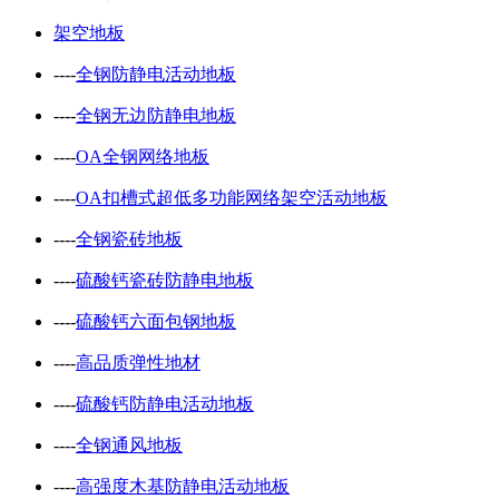
架空地板
----
全钢防静电活动地板
----
全钢无边防静电地板
----
OA全钢网络地板
----
OA扣槽式超低多功能网络架空活动地板
----
全钢瓷砖地板
----
硫酸钙瓷砖防静电地板
----
硫酸钙六面包钢地板
----
高品质弹性地材
----
硫酸钙防静电活动地板
----
全钢通风地板
----
高强度木基防静电活动地板