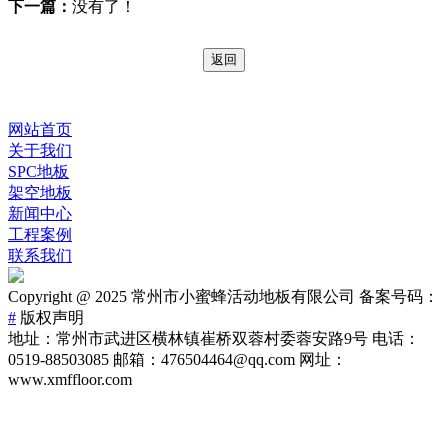
下一篇：
没有了！
网站首页
关于我们
SPC地板
架空地板
新闻中心
工程案例
联系我们
Copyright @ 2025 常州市小蜜蜂活动地板有限公司 备案号码：
#
版权声明
地址：常州市武进区横林镇崔桥双蓉村委蓉安路9号 电话：
0519-88503085 邮箱：476504464@qq.com 网址：
www.xmffloor.com