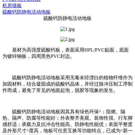
机房墙板
硫酸钙防静电活动地板
硫酸钙防静电活动地板
基材为高强度硫酸钙板，表面采用HPL/PVC贴面，底面
为镀锌钢板，四周黑色PVC封边。
硫酸钙防静电活动地板采用无毒未经漂白的植物纤维作为
加固材料，结合凝固成的硫酸钙晶体，并经过脉冲压制工序制
作而成，避免了常见的地面起泡，脱胶等现象的发生。
硫酸钙防静电活动地板因其具有绿色环保^；阻燃、隔
热、隔声、防腐等性能好；外表整齐美观、装饰性强、行车脚
感舒适；承载力及抗冲击性能高、防静电性能优；表面平整度
及外形尺寸^度高，地板可任意互换等功能特点，已成为^新一