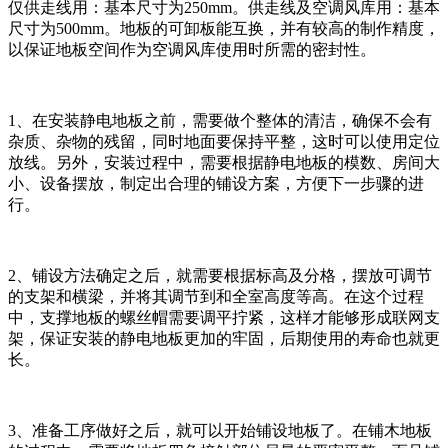
仅供走线用：基本尺寸为250mm。供走线及空调风库用：基本
尺寸为500mm。地板的可卸板能互换，并有较高的制作精度，
以保证地板空间作为空调风库使用时所需的密封性。
1、在安装静电地板之前，需要做个整体的清洁，确保不会有
杂质、杂物的残留，同时地面要保持平整，这时可以使用定位
放线。另外，安装过程中，需要根据静电地板的模数、房间大
小、设备摆放，制定出合理的铺设方案，方便下一步骤的进
行。
2、铺设方法确定之后，就需要根据标高及分格，摆放可调节
的支架和横梁，并将其调节到和全室高度等高。在这个过程
中，支撑地板的螺丝帽需要调平拧紧，这样才能够形成联网支
架，保证安装的静电地板更加的牢固，后期使用的寿命也就更
长。
3、准备工序做好之后，就可以开始铺设地板了。在铺木地板