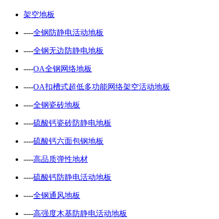
架空地板
----
全钢防静电活动地板
----
全钢无边防静电地板
----
OA全钢网络地板
----
OA扣槽式超低多功能网络架空活动地板
----
全钢瓷砖地板
----
硫酸钙瓷砖防静电地板
----
硫酸钙六面包钢地板
----
高品质弹性地材
----
硫酸钙防静电活动地板
----
全钢通风地板
----
高强度木基防静电活动地板