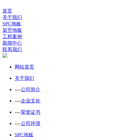
首页
关于我们
SPC地板
架空地板
工程案例
新闻中心
联系我们
网站首页
关于我们
----
公司简介
----
企业文化
----
荣誉证书
----
公司环境
SPC地板