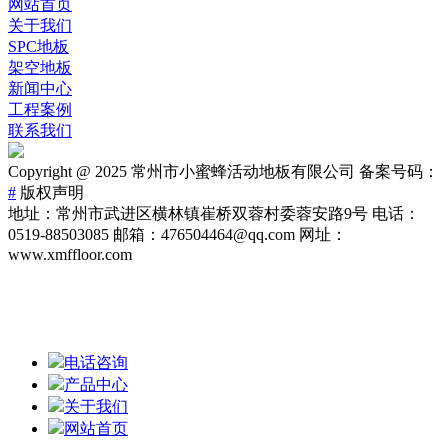
网站首页
关于我们
SPC地板
架空地板
新闻中心
工程案例
联系我们
Copyright @ 2025 常州市小蜜蜂活动地板有限公司 备案号码：
#
版权声明
地址：常州市武进区横林镇崔桥双蓉村委蓉安路9号 电话：
0519-88503085 邮箱：476504464@qq.com 网址：
www.xmffloor.com
电话咨询
产品中心
关于我们
网站首页